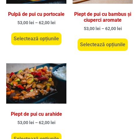
Pulpă de pui cu portocale
Piept de pui cu bambus și
ciuperci aromate
53,00
lei
–
62,00
lei
53,00
lei
–
62,00
lei
Selectează opțiunile
Selectează opțiunile
Piept de pui cu arahide
53,00
lei
–
62,00
lei
Selectează opțiunile