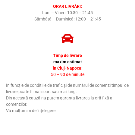
ORAR LIVRĂRI:
Luni – Vineri: 10:30 – 21:45
Sâmbătă – Duminică: 12:00 – 21:45
Timp de livrare
maxim estimat
în Cluj-Napoca:
50 – 90 de minute
În funcție de condițiile de trafic și de numărul de comenzi timpul de
livrare poate fi mai scurt sau mai lung.
Din această cauză nu putem garanta livrarea la oră fixă a
comenzilor.
Vă mulțumim de înțelegere.