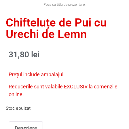
Poze cu titlu de prezentare.
Chifteluțe de Pui cu
Urechi de Lemn
31,80
lei
Prețul include ambalajul.
Reducerile sunt valabile EXCLUSIV la comenzile
online.
Stoc epuizat
Descriere