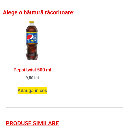
Alege o băutură răcoritoare:
Pepsi twist 500 ml
9,50
lei
Adaugă în coș
PRODUSE SIMILARE