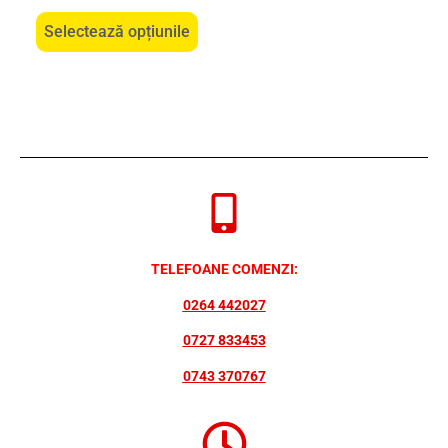
Selectează opțiunile
TELEFOANE COMENZI:
0264 442027
0727 833453
0743 370767