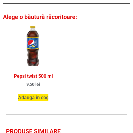
Alege o băutură răcoritoare:
Pepsi twist 500 ml
9,50
lei
Adaugă în coș
PRODUSE SIMILARE