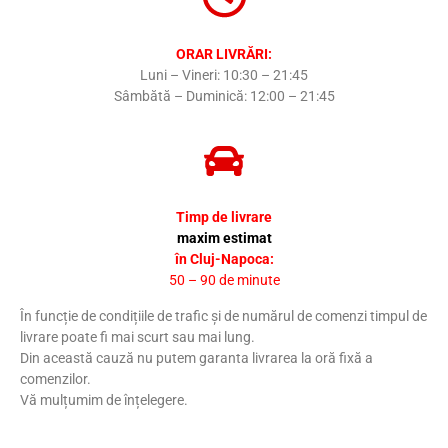
ORAR LIVRĂRI:
Luni – Vineri: 10:30 – 21:45
Sâmbătă – Duminică: 12:00 – 21:45
Timp de livrare
maxim estimat
în Cluj-Napoca:
50 – 90 de minute
În funcție de condițiile de trafic și de numărul de comenzi timpul de
livrare poate fi mai scurt sau mai lung.
Din această cauză nu putem garanta livrarea la oră fixă a
comenzilor.
Vă mulțumim de înțelegere.