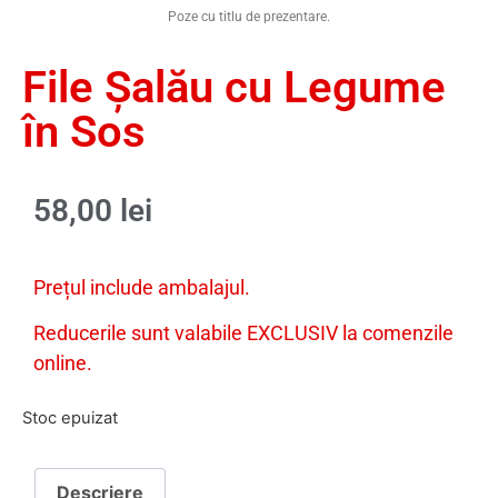
Poze cu titlu de prezentare.
File Șalău cu Legume
în Sos
58,00
lei
Prețul include ambalajul.
Reducerile sunt valabile EXCLUSIV la comenzile
online.
Stoc epuizat
Descriere