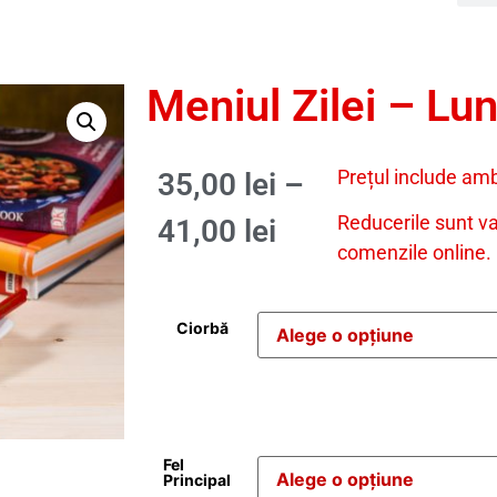
Meniul Zilei – Lun
Prețul include amb
35,00
lei
–
Reducerile sunt v
41,00
lei
comenzile online.
Ciorbă
Fel
Principal