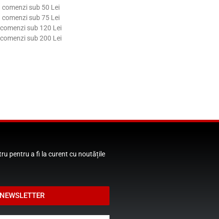
la comenzi sub 50 Lei
la comenzi sub 75 Lei
a comenzi sub 120 Lei
a comenzi sub 200 Lei
u pentru a fi la curent cu noutățile
 NEWSLETTER