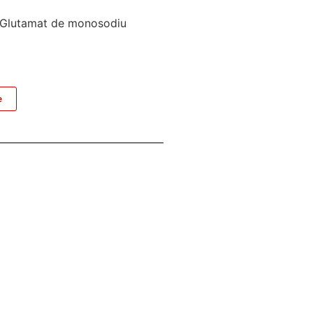
m Glutamat de monosodiu
e