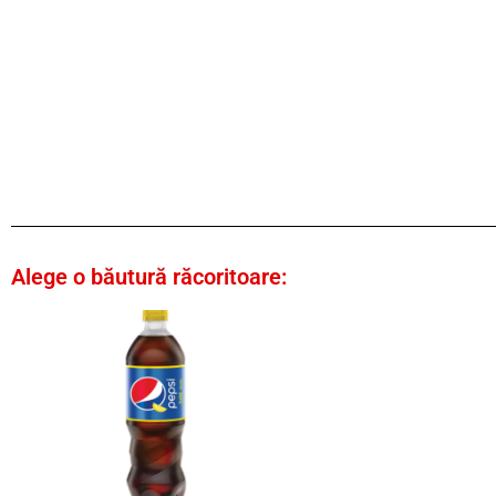
Alege o băutură răcoritoare: