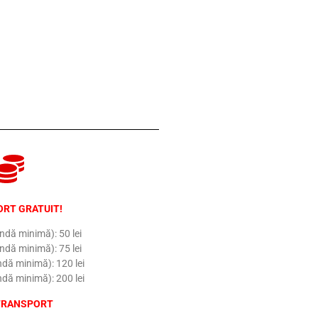
RT GRATUIT!
dă minimă): 50 lei
dă minimă): 75 lei
dă minimă): 120 lei
dă minimă): 200 lei
TRANSPORT