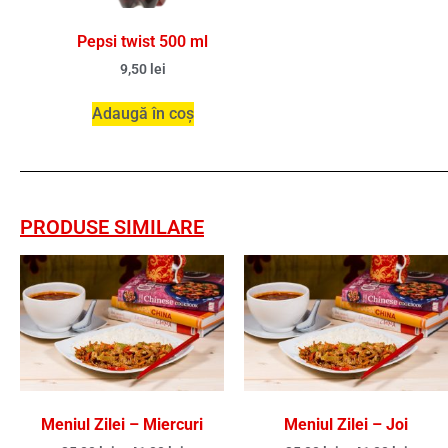
Pepsi twist 500 ml
9,50
lei
Adaugă în coș
PRODUSE SIMILARE
Meniul Zilei – Miercuri
Meniul Zilei – Joi