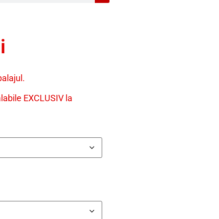
i
alajul.
alabile EXCLUSIV la