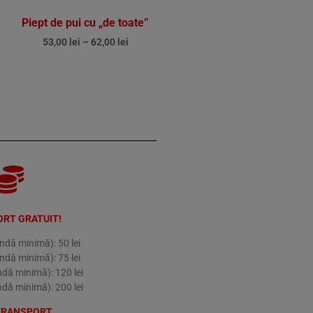
Piept de pui cu „de toate”
53,00
lei
–
62,00
lei
RT GRATUIT!
dă minimă): 50 lei
dă minimă): 75 lei
dă minimă): 120 lei
dă minimă): 200 lei
TRANSPORT