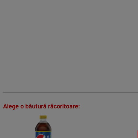
Alege o băutură răcoritoare: