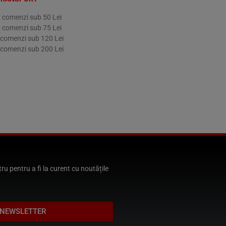
la comenzi sub 50 Lei
la comenzi sub 75 Lei
a comenzi sub 120 Lei
a comenzi sub 200 Lei
u pentru a fi la curent cu noutățile
 NEWSLETTER