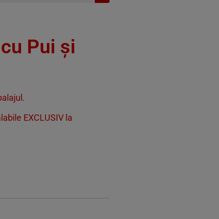
cu Pui și
alajul.
alabile EXCLUSIV la