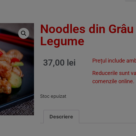
Noodles din Grâu 
Legume
Prețul include amb
37,00
lei
Reducerile sunt v
comenzile online.
Stoc epuizat
Descriere