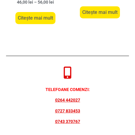
46,00
lei
–
56,00
lei
Citește mai mult
Citește mai mult
TELEFOANE COMENZI:
0264 442027
0727 833453
0743 370767