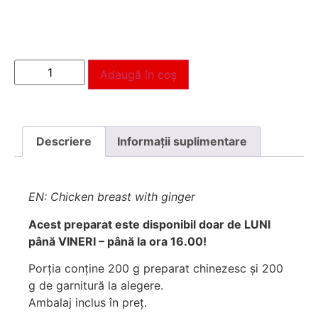
Adaugă în coș
Descriere
Informații suplimentare
EN: Chicken breast with ginger
Acest preparat este disponibil doar de LUNI
până VINERI – până la ora 16.00!
Porţia conţine 200 g preparat chinezesc și 200
g de garnitură la alegere.
Ambalaj inclus în preț.