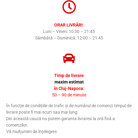
ORAR LIVRĂRI:
Luni – Vineri: 10:30 – 21:45
Sâmbătă – Duminică: 12:00 – 21:45
Timp de livrare
maxim estimat
în Cluj-Napoca:
50 – 90 de minute
În funcție de condițiile de trafic și de numărul de comenzi timpul de
livrare poate fi mai scurt sau mai lung.
Din această cauză nu putem garanta livrarea la oră fixă a
comenzilor.
Vă mulțumim de înțelegere.