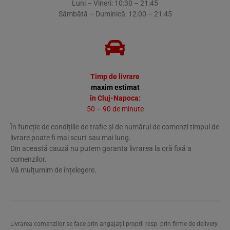
Luni – Vineri: 10:30 – 21:45
Sâmbătă – Duminică: 12:00 – 21:45
Timp de livrare
maxim estimat
în Cluj-Napoca:
50 – 90 de minute
În funcție de condițiile de trafic și de numărul de comenzi timpul de
livrare poate fi mai scurt sau mai lung.
Din această cauză nu putem garanta livrarea la oră fixă a
comenzilor.
Vă mulțumim de înțelegere.
Livrarea comenzilor se face prin angajații proprii resp. prin firme de delivery.