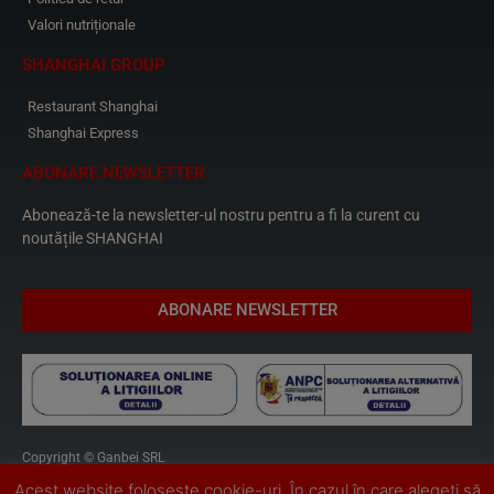
Valori nutriționale
SHANGHAI GROUP
Restaurant Shanghai
Shanghai Express
ABONARE NEWSLETTER
Abonează-te la newsletter-ul nostru pentru a fi la curent cu
noutățile SHANGHAI
ABONARE NEWSLETTER
Copyright © Ganbei SRL
Denumirea şi sigla „Shanghai Delivery” sunt Mărci Înregistrate ale S.C.
Acest website foloseste cookie-uri. În cazul în care alegeți să