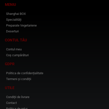
MENIU
Shanghai BOX
Specialități
Preparate Vegetariene
Deserturi
CONTUL TĂU
Contul meu
Coș cumpărături
GDPR
Politica de confidențialitate
Termeni și condiții
UTILE
Condiții de livrare
Contact
Politica de retur