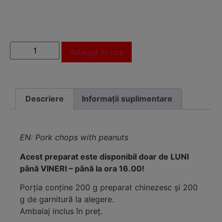
Adaugă în coș
Descriere
Informații suplimentare
EN: Pork chops with peanuts
Acest preparat este disponibil doar de LUNI
până VINERI – până la ora 16.00!
Porţia conţine 200 g preparat chinezesc și 200
g de garnitură la alegere.
Ambalaj inclus în preț.