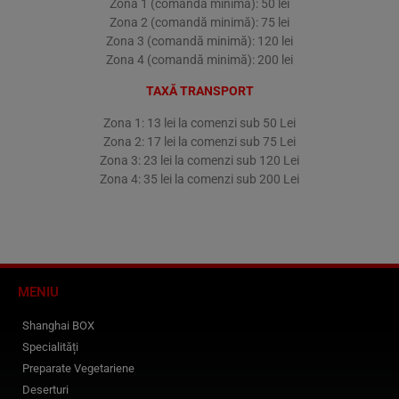
Zona 1 (comandă minimă): 50 lei
Zona 2 (comandă minimă): 75 lei
Zona 3 (comandă minimă): 120 lei
Zona 4 (comandă minimă): 200 lei
TAXĂ TRANSPORT
Zona 1: 13 lei la comenzi sub 50 Lei
Zona 2: 17 lei la comenzi sub 75 Lei
Zona 3: 23 lei la comenzi sub 120 Lei
Zona 4: 35 lei la comenzi sub 200 Lei
MENIU
Shanghai BOX
Specialități
Preparate Vegetariene
Deserturi