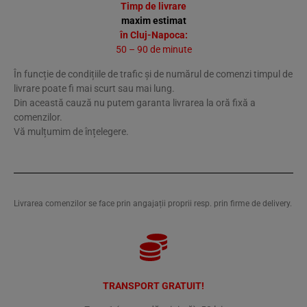
Timp de livrare
maxim estimat
în Cluj-Napoca:
50 – 90 de minute
În funcție de condițiile de trafic și de numărul de comenzi timpul de
livrare poate fi mai scurt sau mai lung.
Din această cauză nu putem garanta livrarea la oră fixă a
comenzilor.
Vă mulțumim de înțelegere.
Livrarea comenzilor se face prin angajații proprii resp. prin firme de delivery.
TRANSPORT GRATUIT!