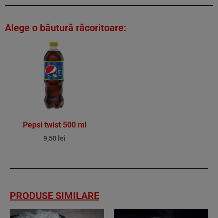
Alege o băutură răcoritoare:
Pepsi twist 500 ml
9,50
lei
PRODUSE SIMILARE