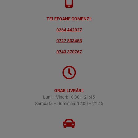
TELEFOANE COMENZI:
0264 442027
0727 833453
0743 370767
ORAR LIVRĂRI:
Luni – Vineri: 10:30 – 21:45
Sâmbătă – Duminică: 12:00 – 21:45