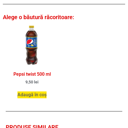
Alege o băutură răcoritoare:
Pepsi twist 500 ml
9,50
lei
Adaugă în coș
PRODUSE SIMILARE