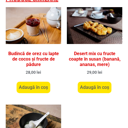
Budincă de orez cu lapte
Desert mix cu fructe
de cocos și fructe de
coapte în susan (banană,
pădure
ananas, mere)
28,00
lei
29,00
lei
Adaugă în coș
Adaugă în coș