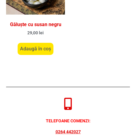
Găluște cu susan negru
29,00
lei
Adaugă în coș
TELEFOANE COMENZI:
0264 442027