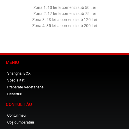
Zona 1: 13 lei la comenzi sub 50 Lei
Zona 2: 17 lei la comenzi sub 75 Lei
Zona 3: 23 lei la comenzi sub 120 Lei
Zona 4: 35 lei la comenzi sub 200 Lei
MENIU
Shanghai BOX
Specialități
Preparate Vegetariene
Deserturi
CONTUL TĂU
Contul meu
Coș cumpărături