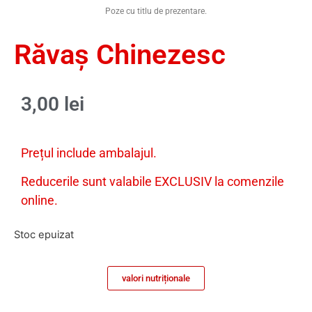
Poze cu titlu de prezentare.
Răvaș Chinezesc
3,00
lei
Prețul include ambalajul.
Reducerile sunt valabile EXCLUSIV la comenzile
online.
Stoc epuizat
valori nutriționale