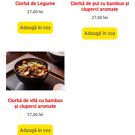
Ciorbă de Legume
Ciorbă de pui cu bambus și
ciuperci aromate
27,00
lei
27,00
lei
Adaugă în coș
Adaugă în coș
Ciorbă de vită cu bambus
și ciuperci aromate
27,00
lei
Adaugă în coș