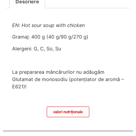
Descriere
EN: Hot sour soup with chicken
Gramaj: 400 g (40 g/90 g/270 g)
Alergeni: G, C, So, Su
La prepararea mâncărurilor nu adăugăm
Glutamat de monosodiu (potenţiator de aromă –
E621)!
valori nutriționale