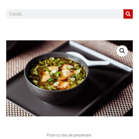
Poze cu titlu de prezentare.