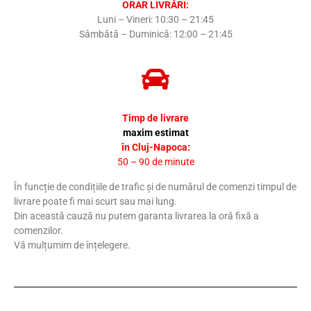
ORAR LIVRĂRI:
Luni – Vineri: 10:30 – 21:45
Sâmbătă – Duminică: 12:00 – 21:45
Timp de livrare
maxim estimat
în Cluj-Napoca:
50 – 90 de minute
În funcție de condițiile de trafic și de numărul de comenzi timpul de
livrare poate fi mai scurt sau mai lung.
Din această cauză nu putem garanta livrarea la oră fixă a
comenzilor.
Vă mulțumim de înțelegere.