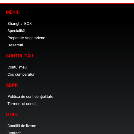
MENIU
Shanghai BOX
Specialități
Preparate Vegetariene
Deserturi
CONTUL TĂU
Contul meu
Coș cumpărături
GDPR
Politica de confidențialitate
Termeni și condiții
UTILE
Condiții de livrare
Contact