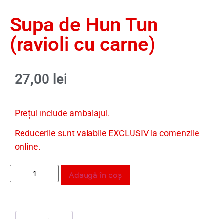
Supa de Hun Tun
(ravioli cu carne)
27,00
lei
Prețul include ambalajul.
Reducerile sunt valabile EXCLUSIV la comenzile
online.
Adaugă în coș