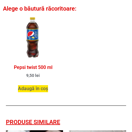
Alege o băutură răcoritoare:
Pepsi twist 500 ml
9,50
lei
Adaugă în coș
PRODUSE SIMILARE