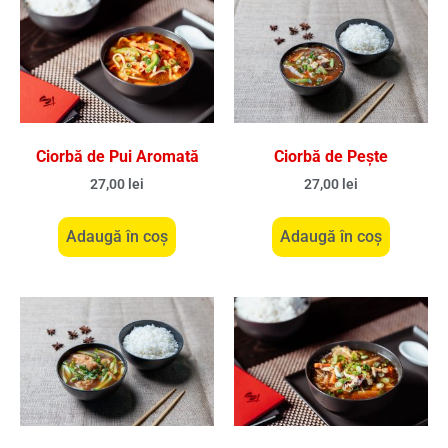
Ciorbă de Pui Aromată
Ciorbă de Pește
27,00
lei
27,00
lei
Adaugă în coș
Adaugă în coș